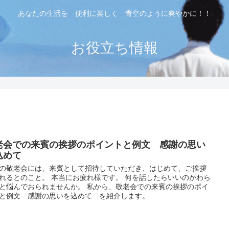
あなたの生活を 便利に楽しく 青空のように爽やかに！！
お役立ち情報
老会での来賓の挨拶のポイントと例文 感謝の思い
込めて
の敬老会には、来賓として招待していただき、はじめて、ご挨拶
れるとのこと。 本当にお疲れ様です。 何を話したらいいのかわら
と悩んでおられませんか。 私から、敬老会での来賓の挨拶のポイ
と例文 感謝の思いを込めて を紹介します。