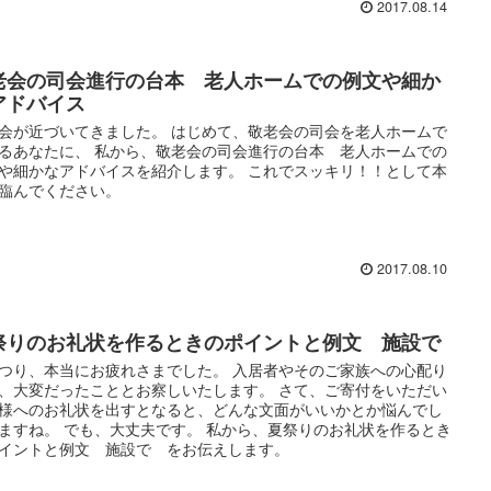
2017.08.14
老会の司会進行の台本 老人ホームでの例文や細か
アドバイス
会が近づいてきました。 はじめて、敬老会の司会を老人ホームで
るあなたに、 私から、敬老会の司会進行の台本 老人ホームでの
や細かなアドバイスを紹介します。 これでスッキリ！！として本
臨んでください。
2017.08.10
祭りのお礼状を作るときのポイントと例文 施設で
つり、本当にお疲れさまでした。 入居者やそのご家族への心配り
、大変だったこととお察しいたします。 さて、ご寄付をいただい
様へのお礼状を出すとなると、どんな文面がいいかとか悩んでし
ますね。 でも、大丈夫です。 私から、夏祭りのお礼状を作るとき
イントと例文 施設で をお伝えします。