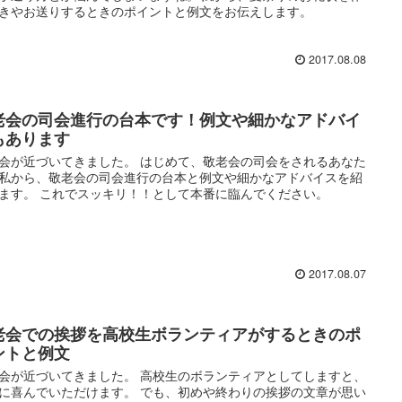
きやお送りするときのポイントと例文をお伝えします。
2017.08.08
老会の司会進行の台本です！例文や細かなアドバイ
もあります
会が近づいてきました。 はじめて、敬老会の司会をされるあなた
私から、敬老会の司会進行の台本と例文や細かなアドバイスを紹
ます。 これでスッキリ！！として本番に臨んでください。
2017.08.07
老会での挨拶を高校生ボランティアがするときのポ
ントと例文
会が近づいてきました。 高校生のボランティアとしてしますと、
に喜んでいただけます。 でも、初めや終わりの挨拶の文章が思い