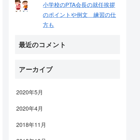
小学校のPTA会長の就任挨拶
のポイントや例文 練習の仕
方も
最近のコメント
アーカイブ
2020年5月
2020年4月
2018年11月