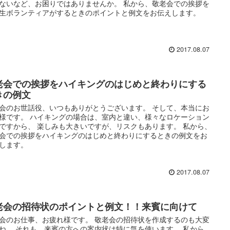
ないなど、お困りではありませんか。 私から、敬老会での挨拶を
生ボランティアがするときのポイントと例文をお伝えします。
2017.08.07
老会での挨拶をハイキングのはじめと終わりにする
きの例文
会のお世話役、いつもありがとうございます。 そして、本当にお
様です。 ハイキングの場合は、室内と違い、様々なロケーション
ですから、 楽しみも大きいですが、リスクもあります。 私から、
会での挨拶をハイキングのはじめと終わりにするときの例文をお
します。
2017.08.07
老会の招待状のポイントと例文！！来賓に向けて
会のお仕事、お疲れ様です。 敬老会の招待状を作成するのも大変
ね。 それも、来賓の方への案内状は特に気を使います。 私から、