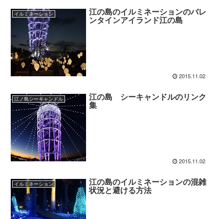
江の島のイルミネーションのバレ
イルミネーション
ンタインアイランド江の島
2015.11.02
江の島 シーキャンドルのリンク
江ノ島シーキャンドル
集
2015.11.02
江の島のイルミネーションの混雑
イルミネーション
状況と避ける方法