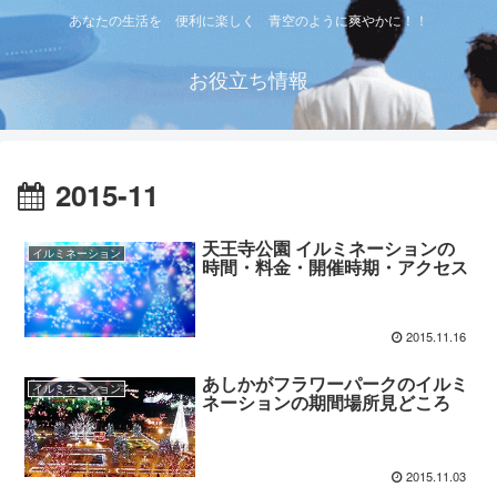
あなたの生活を 便利に楽しく 青空のように爽やかに！！
お役立ち情報
2015-11
天王寺公園 イルミネーションの
イルミネーション
時間・料金・開催時期・アクセス
2015.11.16
あしかがフラワーパークのイルミ
イルミネーション
ネーションの期間場所見どころ
2015.11.03