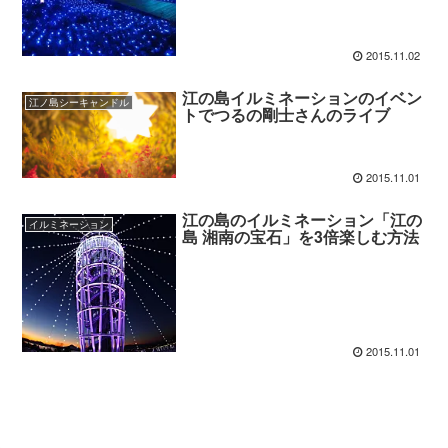
2015.11.02
江の島イルミネーションのイベン
江ノ島シーキャンドル
トでつるの剛士さんのライブ
2015.11.01
江の島のイルミネーション「江の
イルミネーション
島 湘南の宝石」を3倍楽しむ方法
2015.11.01