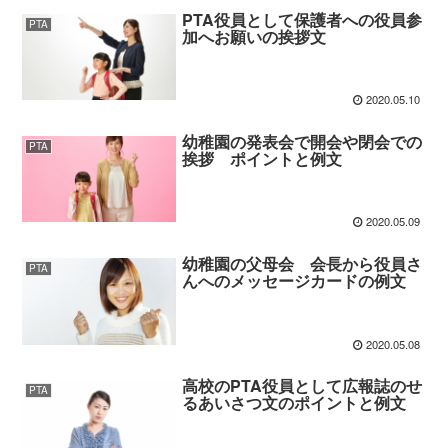
PTA役員として保護者への役員参
PTA
加へお願いの挨拶文
2020.05.10
幼稚園の発表会で開会や閉会での
PTA
挨拶 ポイントと例文
2020.05.09
幼稚園の父母会 会長から役員さ
PTA
んへのメッセージカードの例文
2020.05.08
高校のPTA役員として広報誌のせ
PTA
るあいさつ文のポイントと例文