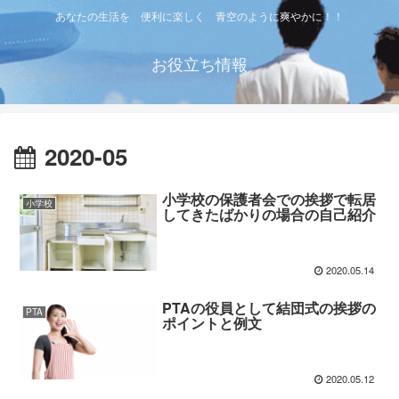
あなたの生活を 便利に楽しく 青空のように爽やかに！！
お役立ち情報
2020-05
小学校の保護者会での挨拶で転居
小学校
してきたばかりの場合の自己紹介
2020.05.14
PTAの役員として結団式の挨拶の
PTA
ポイントと例文
2020.05.12