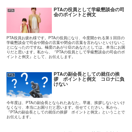
PTAの役員として学級懇談会の司
PTA
会のポイントと例文
PTA役員お疲れ様です。PTAの役員になり、今度開かれる第１回目の
学級懇談会で司会や開会の言葉や閉会の言葉を言わないといけないこ
とになったのですね。極度のあがり症のあなたとしては、本当にお困
りだと思います。私から、『PTAの役員として学級懇談会の司会のポ
イントと例文』として、お伝えします。
PTAの副会長としての就任の挨
PTA
拶 ポイントと例文 コロナに負
けない
今年度は、PTAの副会長となられたあなた。早速、挨拶しないといけ
なくなり、本当にお困りだと思います。任せてください。私から、
『PTAの副会長としての就任の挨拶 ポイントと例文』ということで
お伝えします。