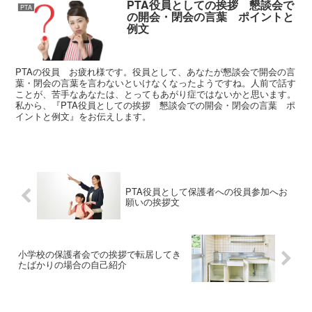
PTA役員としての挨拶 懇談会で
PTA
の開会・閉会の言葉 ポイントと
例文
PTAの役員 お疲れ様です。役員として、あなたが懇談会で開会の言
葉・閉会の言葉を言わないといけなくなったようですね。人前で話す
ことが、苦手なあなたは、とってもあがり症ではないかと思います。
私から、『PTA役員としての挨拶 懇談会での開会・閉会の言葉 ポ
イントと例文』をお伝えします。
PTA役員として保護者への役員参加へお
願いの挨拶文
小学校の保護者会での挨拶で転居してき
たばかりの場合の自己紹介