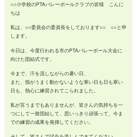
○○小学校のPTAバレーボールクラブの皆様 こんに
ちは
私は、○○委員会の委員長をしております○○ ○○と申
します。
今日は、今度行われる市のPTAバレーボール大会に
向けた団結式です。
今まで、汗を流しながらの暑い日、
また、指がうまく動かないような寒い日も日も寒い
日も、熱心に練習されてこられました。
私が言うまでもありませんが、皆さんの気持ちを一
つにして一致団結して、思いっきり頑張って、今ま
での練習の成果を発揮してください。
そして、皆さんで試合を楽しんできてください。