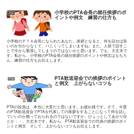
小学校のPTA会長の就任挨拶のポ
PTA
イントや例文 練習の仕方も
小学校のＰＴＡ会長になられたあなた。挨拶となると、何を話せば良
いのか分からなくて、パニくってしまいますね。また、人前で話すこ
とで今から緊張してしまうのではないかと思います。でも、大丈夫で
す。私から、小学校のPTA会長の就任挨拶のポイントや例文はもちろ
ん、練習の仕方もお伝えします。
PTA歓送迎会での挨拶のポイント
PTA
と例文 上がらないコツも
PTAの役員は、本当に大変だと思います。お疲れ様です。さて、今度
のPTA歓送迎会でPTAを代表しての挨拶をすることになって何を話し
ていいのか困っておられるのではないですか。ひょっとしてあがり症
とか・・。大丈夫です。私から、PTA歓送迎会での代表の挨拶のポイ
ントと例文 そして、上がらないコツもお伝えします。