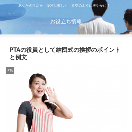
あなたの生活を 便利に楽しく 青空のように爽やかに！！
お役立ち情報
PTAの役員として結団式の挨拶のポイント
と例文
PTA