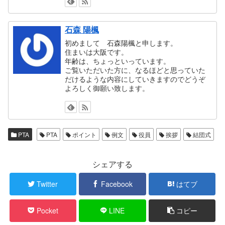
石森 陽楓
初めまして 石森陽楓と申します。
住まいは大阪です。
年齢は、ちょっといっています。
ご覧いただいた方に、なるほどと思っていた
だけるような内容にしていきますのでどうぞ
よろしく御願い致します。
PTA
PTA
ポイント
例文
役員
挨拶
結団式
シェアする
Twitter
Facebook
はてブ
Pocket
LINE
コピー