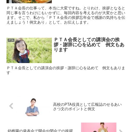
ＰＴＡ会長の仕事って、本当に大変ですね。とりわけ、挨拶となると
同じ事を言うわけにもいかずに、毎回内容を考えるのが大変かと思い
ます。そこで、私から「ＰＴＡ会長の挨拶忘年会で感謝の気持ちを伝
えましょう！例文あり」として、お伝えします。
ＰＴＡ会長としての講演会の挨
PTA
拶・謝辞に心を込めて 例文もあ
ります
ＰＴＡ会長としての講演会の挨拶・謝辞に心を込めて 例文もありま
す
高校のPTA役員として広報誌のせるあい
さつ文のポイントと例文
幼稚園の発表会で開会や閉会での挨拶