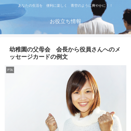
あなたの生活を 便利に楽しく 青空のように爽やかに！！
お役立ち情報
幼稚園の父母会 会長から役員さんへのメ
ッセージカードの例文
PTA