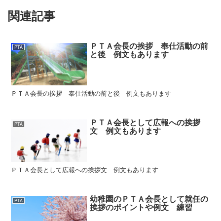
関連記事
ＰＴＡ会長の挨拶 奉仕活動の前
PTA
と後 例文もあります
ＰＴＡ会長の挨拶 奉仕活動の前と後 例文もあります
ＰＴＡ会長として広報への挨拶
PTA
文 例文もあります
ＰＴＡ会長として広報への挨拶文 例文もあります
幼稚園のＰＴＡ会長として就任の
PTA
挨拶のポイントや例文 練習