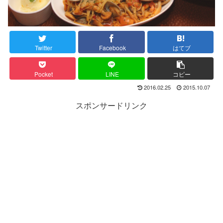
Twitter
Facebook
はてブ
Pocket
LINE
コピー
2016.02.25
2015.10.07
スポンサードリンク