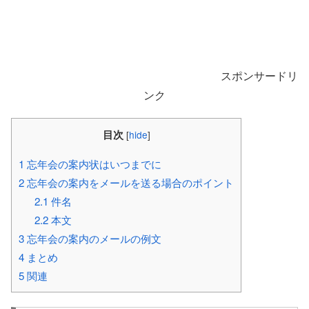
スポンサードリ
ンク
目次
[
hide
]
1
忘年会の案内状はいつまでに
2
忘年会の案内をメールを送る場合のポイント
2.1
件名
2.2
本文
3
忘年会の案内のメールの例文
4
まとめ
5
関連