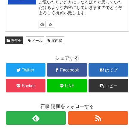
ご覧いただいた方に、なるほどと思っていた
だけるような内容にしていきますのでどうぞ
よろしく御願い致します。
忘年会
メール
案内状
シェアする
Twitter
Facebook
はてブ
Pocket
LINE
コピー
石森 陽楓をフォローする