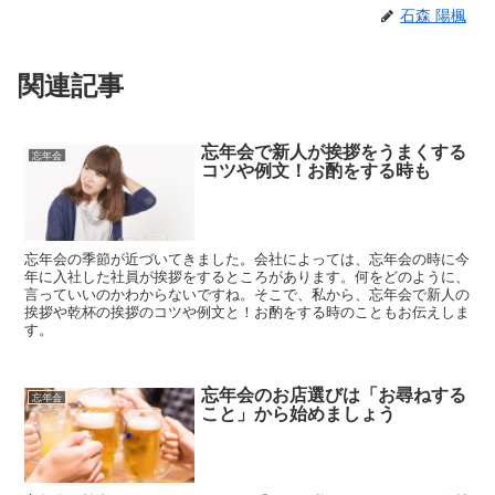
石森 陽楓
関連記事
忘年会で新人が挨拶をうまくする
忘年会
コツや例文！お酌をする時も
忘年会の季節が近づいてきました。会社によっては、忘年会の時に今
年に入社した社員が挨拶をするところがあります。何をどのように、
言っていいのかわからないですね。そこで、私から、忘年会で新人の
挨拶や乾杯の挨拶のコツや例文と！お酌をする時のこともお伝えしま
す。
忘年会のお店選びは「お尋ねする
忘年会
こと」から始めましょう