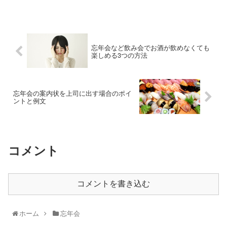
忘年会など飲み会でお酒が飲めなくても
楽しめる3つの方法
忘年会の案内状を上司に出す場合のポイ
ントと例文
コメント
コメントを書き込む
ホーム
忘年会